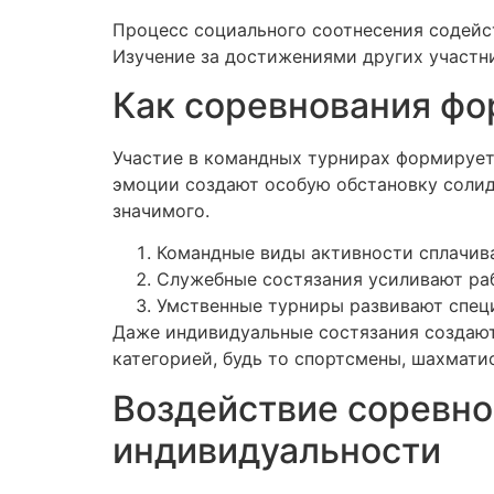
Процесс социального соотнесения содейс
Изучение за достижениями других участни
Как соревнования фо
Участие в командных турнирах формирует
эмоции создают особую обстановку солида
значимого.
Командные виды активности сплачив
Служебные состязания усиливают ра
Умственные турниры развивают спец
Даже индивидуальные состязания создают
категорией, будь то спортсмены, шахмати
Воздействие соревно
индивидуальности