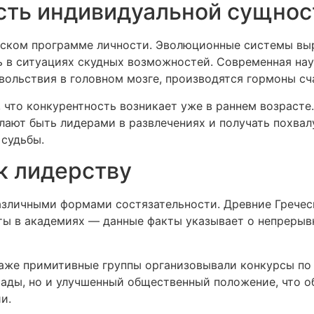
сть индивидуальной сущнос
еском программе личности. Эволюционные системы выр
ть в ситуациях скудных возможностей. Современная нау
вольствия в головном мозге, производятся гормоны сч
что конкурентность возникает уже в раннем возрасте
лают быть лидерами в развлечениях и получать похвал
 судьбы.
к лидерству
азличными формами состязательности. Древние Гречес
ты в академиях — данные факты указывает о непрерыв
аже примитивные группы организовывали конкурсы по 
рады, но и улучшенный общественный положение, что 
и.