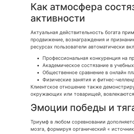
Как атмосфера состя
активности
Актуальная действительность богата прим
продвижение, вознаграждения и признание
ресурсах пользователи автоматически вкл
Профессиональная конкуренция на п
Академическое состязание в учебных
Общественное сравнение в онлайн п
Физические занятия и фитнес-челлен
Клиентское отношение также демонстриру
окружающих или товарищей, вовлекаются 
Эмоции победы и тяг
Триумф в любом соревновании дополняетс
мозга, формируя органический « источник