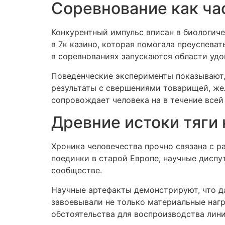
Соревнование как ча
Конкурентный импульс вписан в биологич
в 7к казино, которая помогала преуспева
в соревнованиях запускаются области удо
Поведенческие эксперименты показывают, 
результаты с свершениями товарищей, же
сопровождает человека на в течение всей
Древние истоки тяги 
Хроника человечества прочно связана с р
поединки в старой Европе, научные диспу
сообществе.
Научные артефакты демонстрируют, что д
завоевывали не только материальные наг
обстоятельства для воспроизводства лини