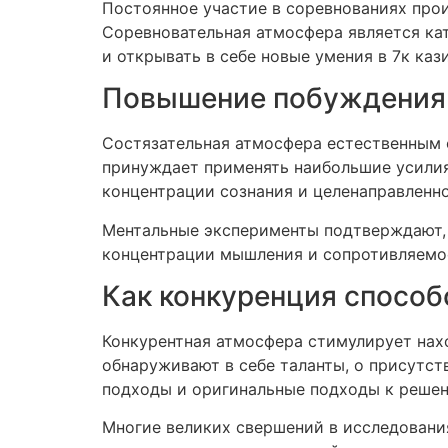
Постоянное участие в соревнованиях прои
Соревновательная атмосфера является ка
и открывать в себе новые умения в 7к каз
Повышение побуждения 
Состязательная атмосфера естественным 
принуждает применять наибольшие усилия
концентрации сознания и целенаправленно
Ментальные эксперименты подтверждают, 
концентрации мышления и сопротивляемос
Как конкуренция спосо
Конкурентная атмосфера стимулирует нах
обнаруживают в себе таланты, о присутст
подходы и оригинальные подходы к реше
Многие великих свершений в исследования