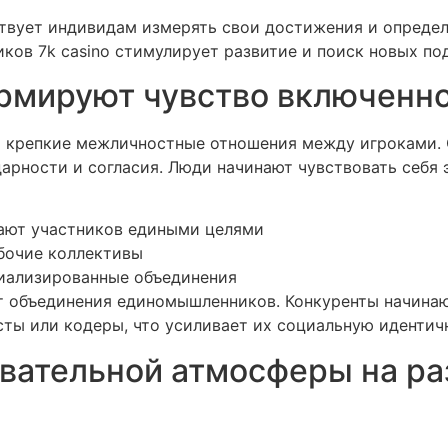
твует индивидам измерять свои достижения и определ
ков 7k casino стимулирует развитие и поиск новых по
рмируют чувство включенно
 крепкие межличностные отношения между игроками. 
рности и согласия. Люди начинают чувствовать себя 
ают участников едиными целями
бочие коллективы
иализированные объединения
 объединения единомышленников. Конкуренты начинаю
сты или кодеры, что усиливает их социальную идентич
вательной атмосферы на ра