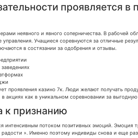
зательности проявляется в 
ерами неявного и явного соперничества. В рабочей об
 управления. Учащиеся соревнуются за отличные резу
ючаются в состязании за одобрения и отзывы.
редприятии
 заведениях
латформах
джи
ет проявления казино 7к. Люди желают получать проду
в акциях как в уникальном соревновании за выгодную 
а к признанию
я интенсивным потоком позитивных эмоций. Эмоция т
 радости ». Именно поэтому индивиды снова и еще ра