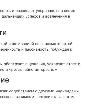
ость и развивает уверенность в своих
 дальнейших успехов и вовлечения в
ти
вкой и активацией всех возможностей
веренность и пассивность, побуждая к
ны обостряют ощущения, ускоряют ответ и
но и чрезвычайно интересным.
ние
я взаимодействием с другими индивидами.
нных на взаимном почтении к талантам