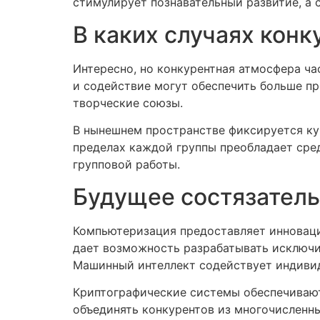
стимулирует познавательный развитие, а 
В каких случаях кон
Интересно, но конкурентная атмосфера ч
и содействие могут обеспечить больше п
творческие союзы.
В нынешнем пространстве фиксируется ку
пределах каждой группы преобладает сред
групповой работы.
Будущее состязател
Компьютеризация предоставляет инноваци
дает возможность разрабатывать исключи
Машинный интеллект содействует индивид
Криптографические системы обеспечивают
объединять конкурентов из многочисленны