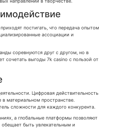
вых направлений в творчестве.
аимодействие
приходят постигать, что передача опытом
ециализированные ассоциации и
нды соревнуются друг с другом, но в
 сочетать выгоды 7k casino с пользой от
е
еятельности. Цифровая действительность
 в материальном пространстве.
ель сложности для каждого конкурента.
ниях, а глобальные платформы позволяют
м обещает быть увлекательным и