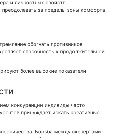
ера и личностных свойств.
й преодолевать за пределы зоны комфорта
Стремление обогнать противников
укрепляет способность к продолжительной
трируют более высокие показатели
сти
нием конкуренции индивиды часто
курентов принуждает искать креативные
соперничества. Борьба между экспертами