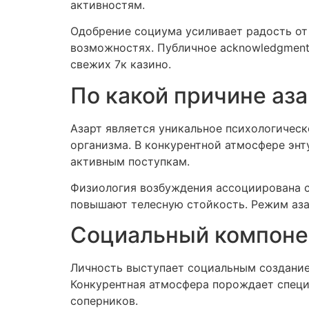
активностям.
Одобрение социума усиливает радость от
возможностях. Публичное acknowledgment
свежих 7к казино.
По какой причине аза
Азарт является уникальное психологичес
организма. В конкурентной атмосфере энт
активным поступкам.
Физиология возбуждения ассоциирована с
повышают телесную стойкость. Режим аза
Социальный компонен
Личность выступает социальным создание
Конкурентная атмосфера порождает специ
соперников.