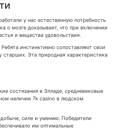
ти
аботали у нас естественную потребность
ка о мозге доказывает, что при включении
астья и вещества удовольствия.
. Ребята инстинктивно сопоставляют свои
у старших. Эта природная характеристика
кие состязания в Элладе, средневековые
ном наличии 7k casino в людском
добыче, силе и умению. Победители
обеспечивало им оптимальные