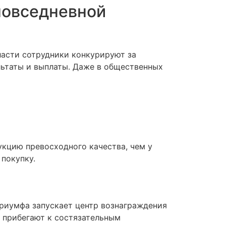
повседневной
ласти сотрудники конкурируют за
льтаты и выплаты. Даже в общественных
кцию превосходного качества, чем у
покупку.
риумфа запускает центр вознаграждения
з прибегают к состязательным