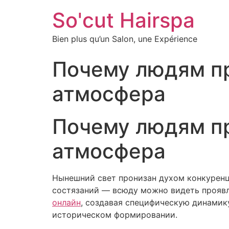
So'cut Hairspa
Bien plus qu’un Salon, une Expérience
Почему людям пр
атмосфера
Почему людям пр
атмосфера
Нынешний свет пронизан духом конкуренц
состязаний — всюду можно видеть проявл
онлайн
, создавая специфическую динамик
историческом формировании.