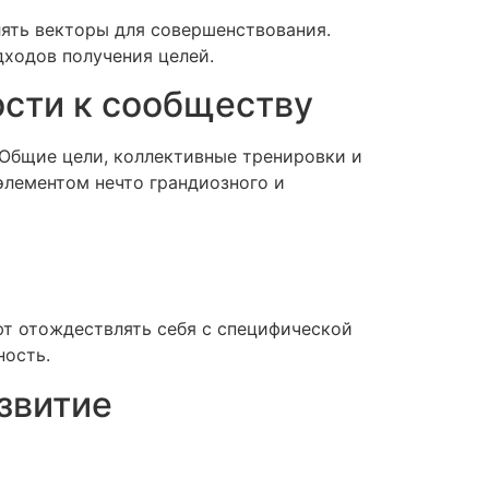
ять векторы для совершенствования.
дходов получения целей.
сти к сообществу
Общие цели, коллективные тренировки и
элементом нечто грандиозного и
т отождествлять себя с специфической
ность.
звитие